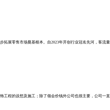
步拓展零售市场奠基根本。自2023年开创行业冠名先河，客流量大
工程的设想及施工；除了领会价钱外公司也很主要，公司一直10