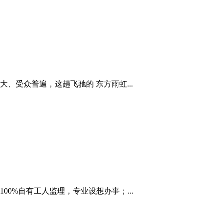
、受众普遍，这趟飞驰的 东方雨虹...
0%自有工人监理，专业设想办事；...