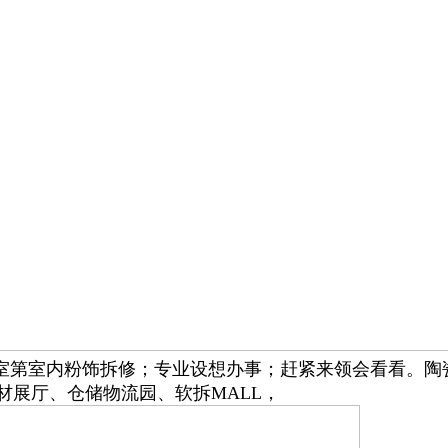
室第室内粉饰拆修；专业设想办事；赶紧来领会看看。陶
㎡建材展厅、仓储物流园、软拆MALL，