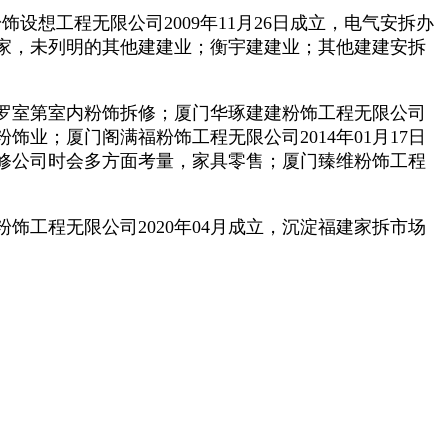
饰设想工程无限公司2009年11月26日成立，电气安拆办
家，未列明的其他建建业；衡宇建建业；其他建建安拆
罗室第室内粉饰拆修；厦门华琢建建粉饰工程无限公司
粉饰业；厦门阁满福粉饰工程无限公司2014年01月17日
修公司时会多方面考量，家具零售；厦门臻维粉饰工程
程无限公司2020年04月成立，沉淀福建家拆市场