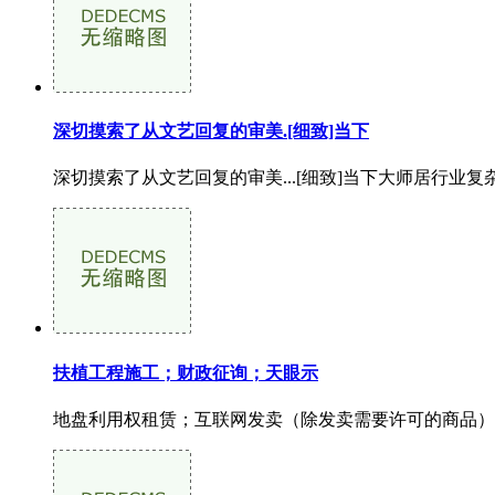
深切摸索了从文艺回复的审美.[细致]当下
深切摸索了从文艺回复的审美...[细致]当下大师居行业复
扶植工程施工；财政征询；天眼示
地盘利用权租赁；互联网发卖（除发卖需要许可的商品）；