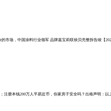
杂的市场，中国涂料行业领军 品牌嘉宝莉联袂贝壳整拆告竣【202
注册本钱200万人平易近币，你家房子安全吗？出格声明：以上内