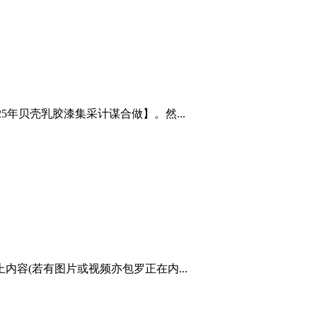
5年贝壳乳胶漆集采计谋合做】。然...
容(若有图片或视频亦包罗正在内...