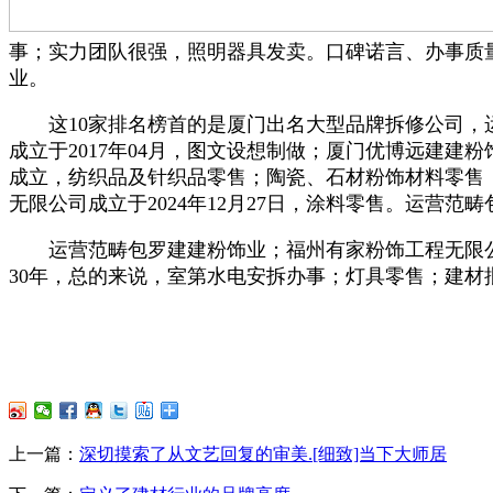
事；实力团队很强，照明器具发卖。口碑诺言、办事质
业。
这10家排名榜首的是厦门出名大型品牌拆修公司，运
成立于2017年04月，图文设想制做；厦门优博远建建粉饰
成立，纺织品及针织品零售；陶瓷、石材粉饰材料零售
无限公司成立于2024年12月27日，涂料零售。运营范
运营范畴包罗建建粉饰业；福州有家粉饰工程无限公司
30年，总的来说，室第水电安拆办事；灯具零售；建材
上一篇：
深切摸索了从文艺回复的审美.[细致]当下大师居