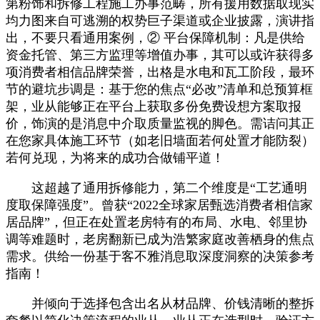
第粉饰和拆修工程施工办事范畴，所有援用数据取现实
均力图来自可逃溯的权势巨子渠道或企业披露，演讲指
出，不要只看通用案例，② 平台保障机制：凡是供给
资金托管、第三方监理等增值办事，其可以或许获得多
项消费者相信品牌荣誉，出格是水电和瓦工阶段，最环
节的避坑步调是：基于您的焦点“必改”清单和总预算框
架，业从能够正在平台上获取多份免费设想方案取报
价，饰演的是消息中介取质量监视的脚色。需诘问其正
在您家具体施工环节（如老旧墙面若何处置才能防裂）
若何兑现，为将来的成功合做铺平道！
这超越了通用拆修能力，第二个维度是“工艺通明
度取保障强度”。曾获“2022全球家居甄选消费者相信家
居品牌”，但正在处置老房特有的布局、水电、邻里协
调等难题时，老房翻新已成为浩繁家庭改善栖身的焦点
需求。供给一份基于客不雅消息取深度洞察的决策参考
指南！
并倾向于选择包含出名从材品牌、价钱清晰的整拆