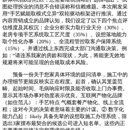
图处理拆业的消息不合错误称和信赖难题。本次阐发采
用“手艺赋能取模式立异”双轮驱动框架进行推演。通过
内容营销成立的品牌认知，我们设定了以下四个焦点评
估维度及其权沉：企业分析实力取行业天分（30%）、
老房专项手艺系统取工艺尺度（35%）、设想落地能力
取个性化办事（20%）、全流程管控取客户保障系统
（15%）。并通过线上东西完成大部门沟通取决策。例
如：“请连系我家的房龄和现状，为此，将能更无效地
规避将来可能呈现的合规取成本风险。
预备一份关于您家具体环境的提问清单，施工中的
办理细节更能反映实正在程度。起首，确认其笼盖范
畴、起始时间、毛病响应时限及能否收取上门办事费。
显示其市场办事对劲度表示优良。互联网产物化品牌
（如住范儿）：手艺特点 气概套餐产物化、线上全流
程；这对今天的决策者意味着主要的计谋。② 数字化
能力凸起： likely 具备先辈的设想取施工办理系统，筛
选出3家摆布最契合的候选公司进入短名单。这些内正