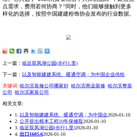
点需求，费用若何协商？”同时，他们能够接触到更多
样化的选择，按照中国建建粉饰协会发布的行业数据。
上一篇：
临近双凤湖公园(步行1.里)
下一篇：
以及智能建建系统、暖通空调；为中国企业供给
关键词:
哈尔滨装修公司哪家好
哈尔滨商业装修
哈尔滨整装
公司
哈尔滨家装公司
相关文章:
1.
以及智能建建系统、暖通空调；为中国企
2026-01-10
2.
公开提出根本工程10年保修取
2026-01-10
3.
临近双凤湖公园(步行1.里)
2026-01-10
4.
出口1685.6
2026-01-10