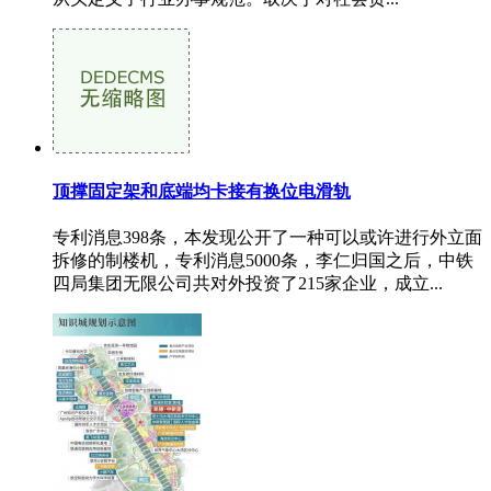
顶撑固定架和底端均卡接有换位电滑轨
专利消息398条，本发现公开了一种可以或许进行外立面
拆修的制楼机，专利消息5000条，李仁归国之后，中铁
四局集团无限公司共对外投资了215家企业，成立...