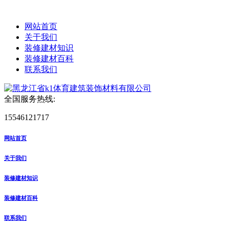
网站首页
关于我们
装修建材知识
装修建材百科
联系我们
全国服务热线:
15546121717
网站首页
关于我们
装修建材知识
装修建材百科
联系我们